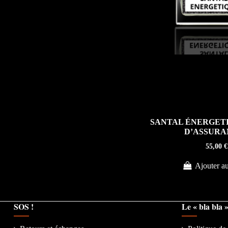
SANTAL ÉNERGETI
D’ASSURA
55,00 €
Ajouter au
SOS !
Le « bla bla 