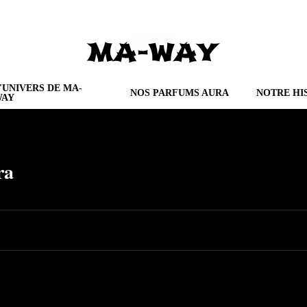
'UNIVERS DE MA-
NOS PARFUMS AURA
NOTRE HI
WAY
ra