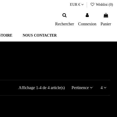
EUR €
Wishlist (
0
)
Rechercher
Connexion
Panier
STOIRE
NOUS CONTACTER
Affichage 1-4 de 4 article(s)
Pertinence
4