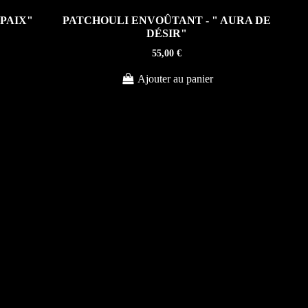
 PAIX"
PATCHOULI ENVOÛTANT - " AURA DE
DÉSIR"
55,00 €
Ajouter au panier