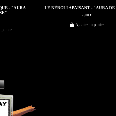
QUE - "AURA
LE NÉROLI APAISANT - "AURA DE
SE"
55,00 €
Ajouter au panier
 panier