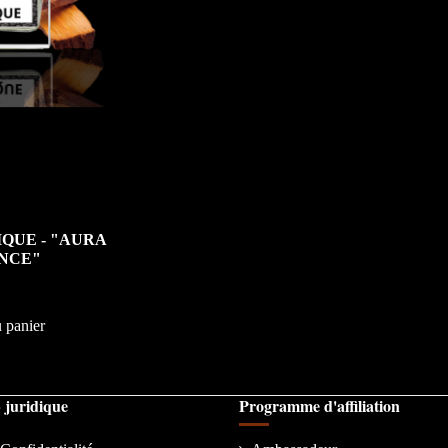
QUE - "AURA
NCE"
 panier
» juridique
Programme d'affiliation