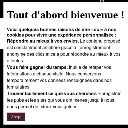
contact@ma-
Tout d'abord bienvenue !
way.com
Voici quelques bonnes raisons de dire «oui» à nos
cookies pour vivre une expérience personnalisée :
Répondre au mieux à vos envies.
Le contenu proposé
est constamment amélioré grâce à l’enregistrement
anonyme des clics et cela pour répondre au mieux à vos
attentes.
Vous faire gagner du temps.
Inutile de retaper vos
informations à chaque visite. Nous conservons
temporairement vos données renseignées dans nos
formulaires.
Trouver facilement ce que vous cherchez.
Enregistrer
les pubs et les sites qui vous ont menés jusqu’à nous,
nous permet de mieux vous guider.
Accept